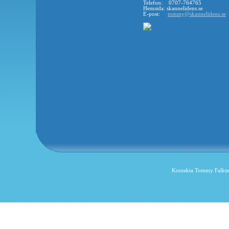
Telefon: 0707-764765
Hemsida: skannelidens.se
E-post:
tommy@skannelidens.se
Kontakta Tommy Falkm