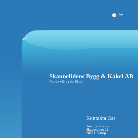
Om
Skannelidens Bygg & Kakel AB
När du vill ha det bästa!
Kontakta Oss
Tommy Falkman
Skanneliden 22
26531 Åstorp