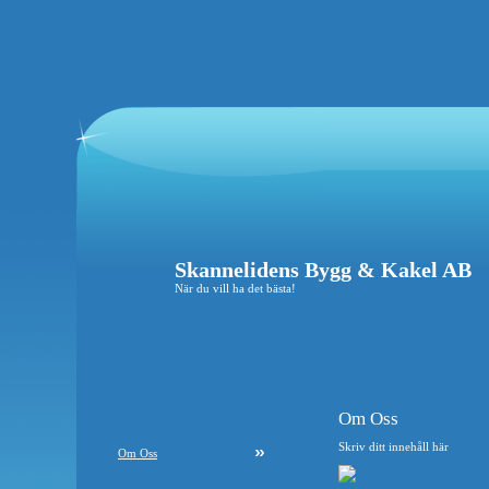
Skannelidens Bygg & Kakel AB
När du vill ha det bästa!
Om Oss
Skriv ditt innehåll här
Om Oss