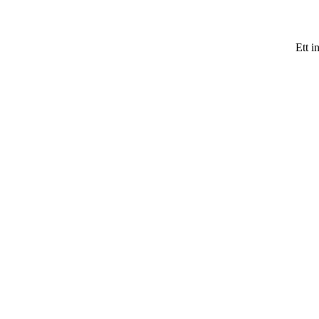
Ett i